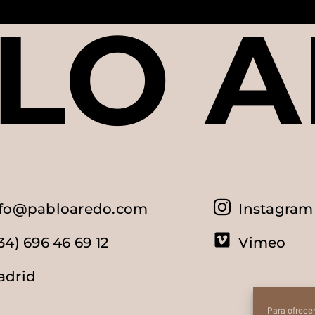
LO A
nfo@pabloaredo.com
Instagram
34) 696 46 69 12
Vimeo
adrid
Para ofrecer