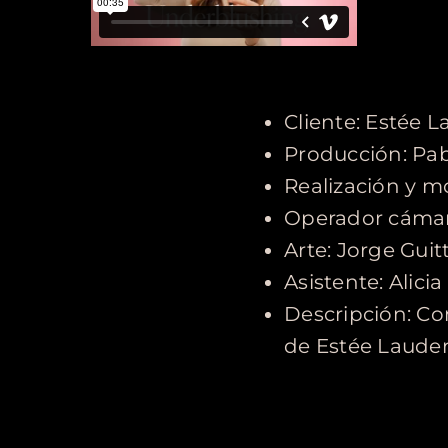
Cliente: Estée L
Producción: Pa
Realización y m
Operador cámar
Arte: Jorge Guitt
Asistente: Alicia
Descripción: Co
de Estée Laude