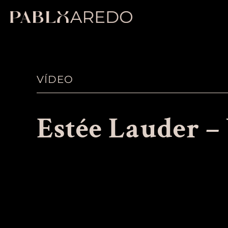
VÍDEO
Estée Lauder –