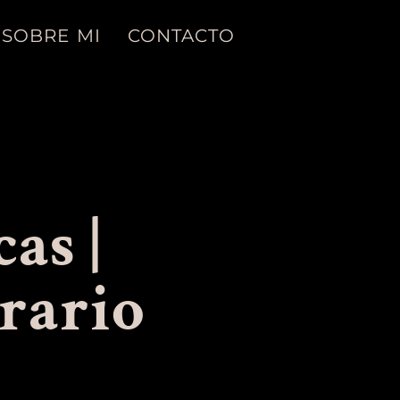
SOBRE MI
CONTACTO
as |
rario